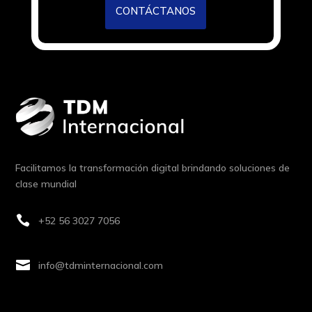
CONTÁCTANOS
Facilitamos la transformación digital brindando soluciones de
clase mundial

+52 56 3027 7056

info@tdminternacional.com