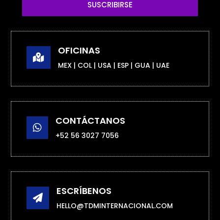
SUSCRIBIRSE
OFICINAS

MEX | COL | USA | ESP | GUA | UAE
CONTÁCTANOS

+52 56 3027 7056
ESCRÍBENOS

HELLO@TDMINTERNACIONAL.COM