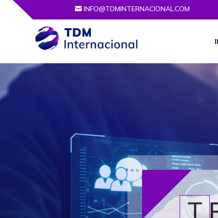
INFO@TDMINTERNACIONAL.COM
I
T