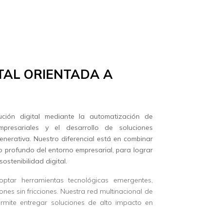
TAL ORIENTADA A
ión digital mediante la automatización de
mpresariales y el desarrollo de soluciones
generativa. Nuestro diferencial está en combinar
to profundo del entorno empresarial, para lograr
sostenibilidad digital.
ar herramientas tecnológicas emergentes,
ones sin fricciones. Nuestra red multinacional de
ermite entregar soluciones de alto impacto en