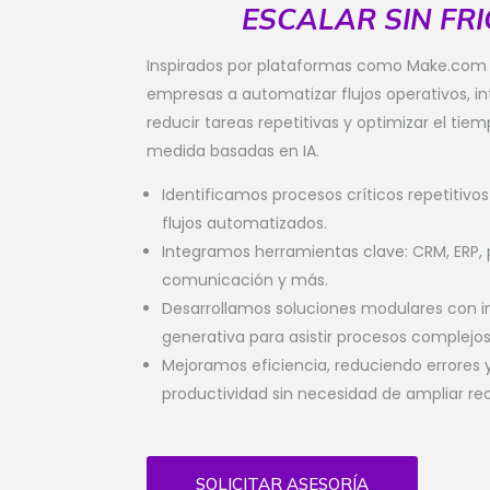
ESCALAR SIN FR
Inspirados por plataformas como Make.com
empresas a automatizar flujos operativos, i
reducir tareas repetitivas y optimizar el tie
medida basadas en IA.
Identificamos procesos críticos repetitivo
flujos automatizados.
Integramos herramientas clave: CRM, ERP,
comunicación y más.
Desarrollamos soluciones modulares con int
generativa para asistir procesos complejos
Mejoramos eficiencia, reduciendo errore
productividad sin necesidad de ampliar re
SOLICITAR ASESORÍA