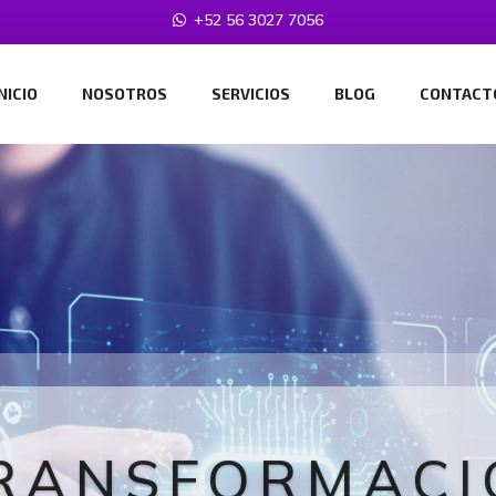
+52 56 3027 7056
NICIO
NOSOTROS
SERVICIOS
BLOG
CONTACT
RANSFORMACI