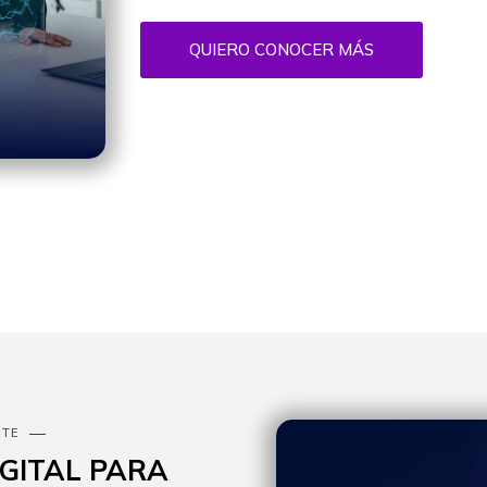
QUIERO CONOCER MÁS
NTE
GITAL PARA