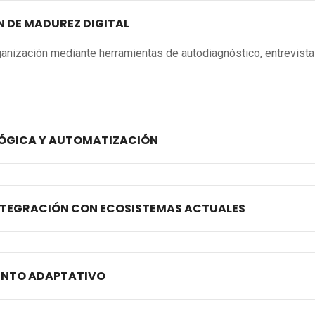
 DE MADUREZ DIGITAL
rganización mediante herramientas de autodiagnóstico, entrevist
LÓGICA Y AUTOMATIZACIÓN
INTEGRACIÓN CON ECOSISTEMAS ACTUALES
ENTO ADAPTATIVO